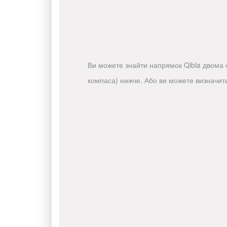
Ви можете знайти напрямок Qibla двома с
компаса) нижче. Або ви можете визначит