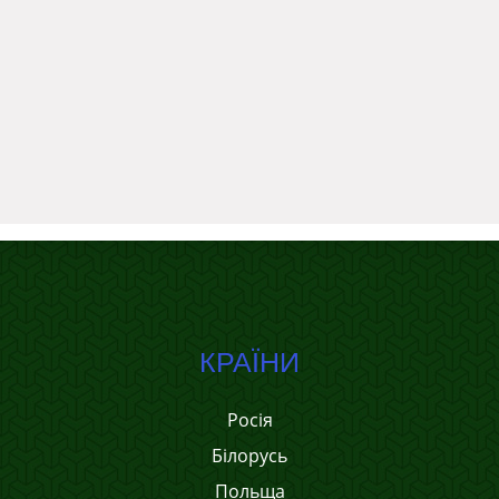
КРАЇНИ
Росія
Білорусь
Польща