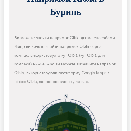
Буринь
Ви можете знайти напрямок Qibla двома способами.
Якщо ви хочете знайти напрямок Qibla через
компас, використовуйте кут Qibla (кут Qibla для
компаса) нижче. Або ви можете визначити напрямок
Qibla, використовуючи платформу Google Maps з
лінією Qibla, запропонованою для вас.