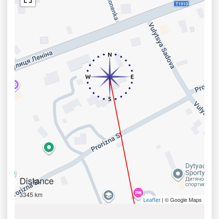
Distance
3345 km
| © Google Maps
Leaflet