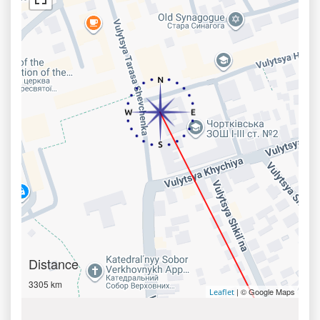
Distance
3305 km
| © Google Maps
Leaflet