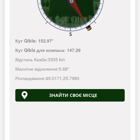
Кут Qibla:
152.97°
Кут Qibla для компаса:
147.29
Відстань Кааби:
3305 km
Магнітне відхилення:
5.68°
Розташування:
49.0171
,
25.7980
ЗНАЙТИ СВОЄ МІСЦЕ