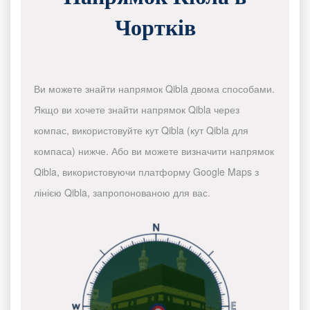
Чортків
Ви можете знайти напрямок Qibla двома способами.
Якщо ви хочете знайти напрямок Qibla через
компас, використовуйте кут Qibla (кут Qibla для
компаса) нижче. Або ви можете визначити напрямок
Qibla, використовуючи платформу Google Maps з
лінією Qibla, запропонованою для вас.