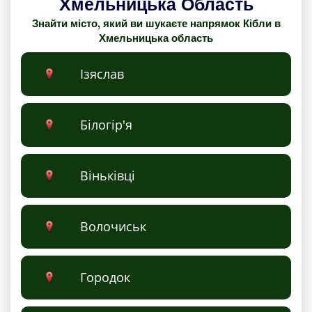
Хмельницька Область
Знайти місто, який ви шукаєте напрямок Кібли в
Хмельницька область
Ізяслав
Білогір'я
Віньківці
Волочиськ
Городок