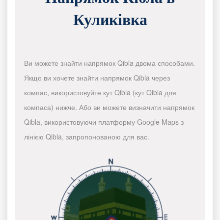
Куликівка
Ви можете знайти напрямок Qibla двома способами.
Якщо ви хочете знайти напрямок Qibla через
компас, використовуйте кут Qibla (кут Qibla для
компаса) нижче. Або ви можете визначити напрямок
Qibla, використовуючи платформу Google Maps з
лінією Qibla, запропонованою для вас.