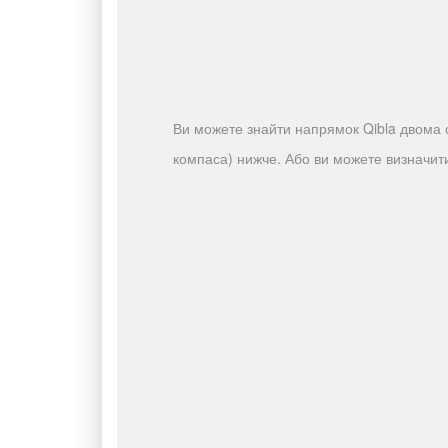
Ви можете знайти напрямок Qibla двома с
компаса) нижче. Або ви можете визначит