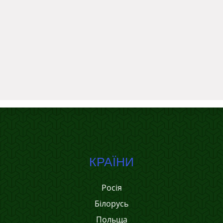
КРАЇНИ
Росія
Білорусь
Польща