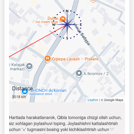
Distance
3518 km
| © Google Maps
Leaflet
Haritada harakatlanarok, Qibla tomoniga chizgi olish uchun,
siz xohlagan joylashuvi toping. Joylashishni kattalashtirish
uchun '+' tugmasini bosing yoki kichiklashtirish uchun '-'