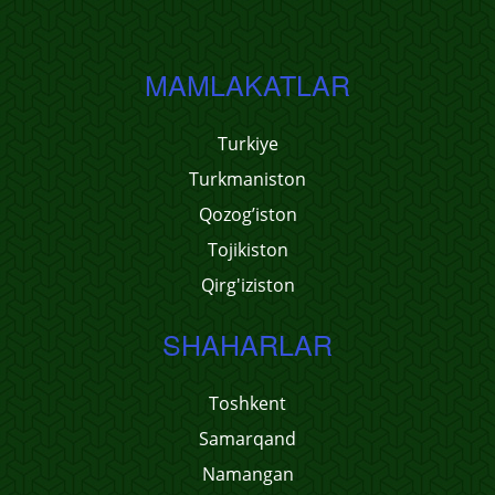
MAMLAKATLAR
Turkiye
Turkmaniston
Qozog’iston
Tojikiston
Qirg'iziston
SHAHARLAR
Toshkent
Samarqand
Namangan