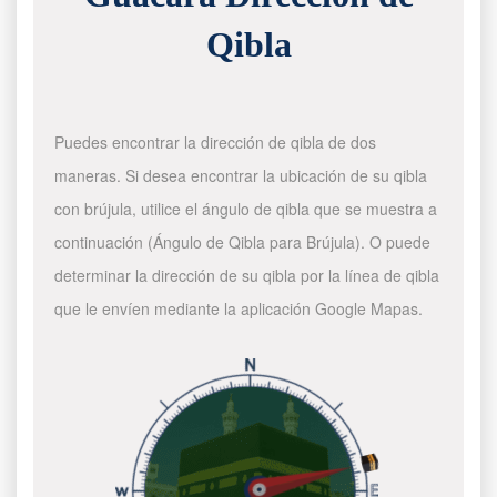
Qibla
Puedes encontrar la dirección de qibla de dos
maneras. Si desea encontrar la ubicación de su qibla
con brújula, utilice el ángulo de qibla que se muestra a
continuación (Ángulo de Qibla para Brújula). O puede
determinar la dirección de su qibla por la línea de qibla
que le envíen mediante la aplicación Google Mapas.