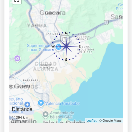
Distance
11394 km
| © Google Maps
Leaflet