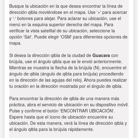
Busque la ubicación en la que desea encontrar la línea de
dirección qibla moviéndose en el mapa. Use '+' para acercar
y '-' botones para alejar. Para aclarar su ubicación, use el
menú en la esquina superior derecha del mapa. Para
verificar la vista satelital de su ubicación, seleccione la
opción 'Sat'. Puede elegir 'OSM' para diferentes opciones de
mapa.
Si desea la dirección qibla de la ciudad de
Guacara
con
brújula, use el ángulo qibla que se le envió anteriormente.
Mientras se muestra la flecha de la brújula (N), encuentre el
ángulo de qibla (ángulo de qibla para brújula) procediendo
en la dirección de las agujas del reloj. Ahora puedes realizar
tu oración en la dirección mostrada por el ángulo de qibla.
Para encontrar la dirección de qibla de una manera más
práctica, abra el servicio de ubicación en su dispositivo móvil.
Pulse y confirme el botón 'ENCONTRAR UBICACIÓN'.
Espere hasta que el ícono de ubicación encuentre su
ubicación. De esta manera, verá la línea de dirección qibla y
el ángulo qibla para la brújula rápidamente.