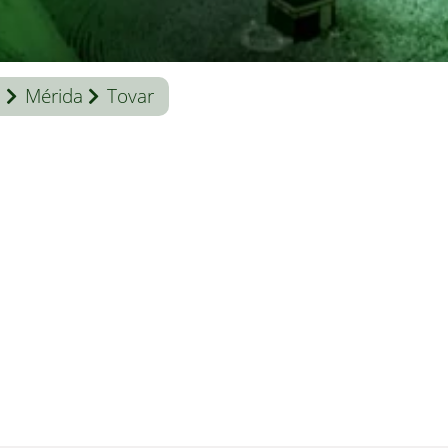
a
Mérida
Tovar