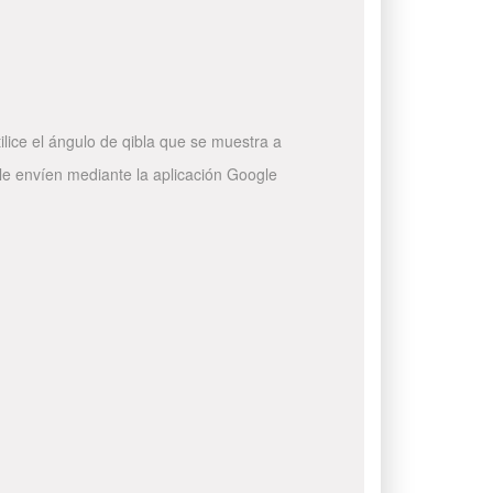
ilice el ángulo de qibla que se muestra a
 le envíen mediante la aplicación Google