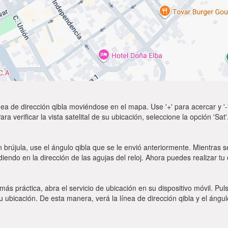
ea de dirección qibla moviéndose en el mapa. Use '+' para acercar y '-'
a verificar la vista satelital de su ubicación, seleccione la opción 'Sa
 brújula, use el ángulo qibla que se le envió anteriormente. Mientras se
diendo en la dirección de las agujas del reloj. Ahora puedes realizar tu
 más práctica, abra el servicio de ubicación en su dispositivo móvil.
ubicación. De esta manera, verá la línea de dirección qibla y el ángul