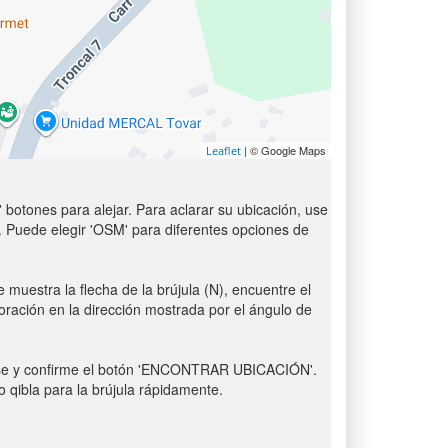
| © Google Maps
Leaflet
 botones para alejar. Para aclarar su ubicación, use
t'. Puede elegir 'OSM' para diferentes opciones de
 muestra la flecha de la brújula (N), encuentre el
 oración en la dirección mostrada por el ángulo de
 Pulse y confirme el botón 'ENCONTRAR UBICACIÓN'.
o qibla para la brújula rápidamente.