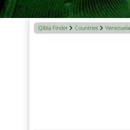
Qibla Finder
Countries
Venezuel