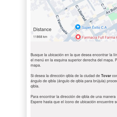
Distance
11868 km
Busque la ubicación en la que desea encontrar la lín
el menú en la esquina superior derecha del mapa. Par
mapa.
Si desea la dirección qibla de la ciudad de
Tovar
con
ángulo de qibla (ángulo de qibla para brújula) proce
qibla.
Para encontrar la dirección de qibla de una manera
Espere hasta que el ícono de ubicación encuentre su 