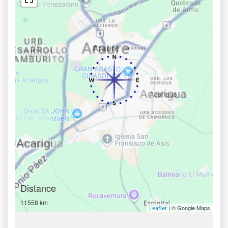
Distance
11558 km
| © Google Maps
Leaflet