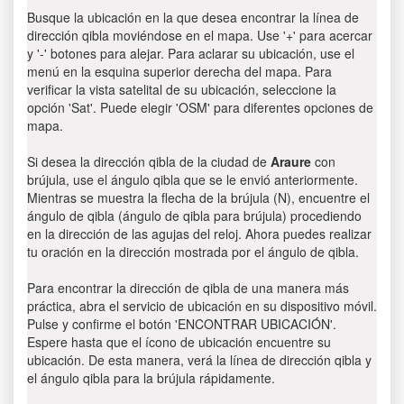
Busque la ubicación en la que desea encontrar la línea de
dirección qibla moviéndose en el mapa. Use '+' para acercar
y '-' botones para alejar. Para aclarar su ubicación, use el
menú en la esquina superior derecha del mapa. Para
verificar la vista satelital de su ubicación, seleccione la
opción 'Sat'. Puede elegir 'OSM' para diferentes opciones de
mapa.
Si desea la dirección qibla de la ciudad de
Araure
con
brújula, use el ángulo qibla que se le envió anteriormente.
Mientras se muestra la flecha de la brújula (N), encuentre el
ángulo de qibla (ángulo de qibla para brújula) procediendo
en la dirección de las agujas del reloj. Ahora puedes realizar
tu oración en la dirección mostrada por el ángulo de qibla.
Para encontrar la dirección de qibla de una manera más
práctica, abra el servicio de ubicación en su dispositivo móvil.
Pulse y confirme el botón 'ENCONTRAR UBICACIÓN'.
Espere hasta que el ícono de ubicación encuentre su
ubicación. De esta manera, verá la línea de dirección qibla y
el ángulo qibla para la brújula rápidamente.