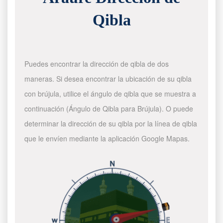
Qibla
Puedes encontrar la dirección de qibla de dos
maneras. Si desea encontrar la ubicación de su qibla
con brújula, utilice el ángulo de qibla que se muestra a
continuación (Ángulo de Qibla para Brújula). O puede
determinar la dirección de su qibla por la línea de qibla
que le envíen mediante la aplicación Google Mapas.