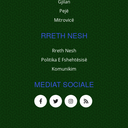
Gjilan
Pejë
Mitrovicë
RRETH NESH
Rreth Nesh
Politika E Fshehtësisë
Komunikim
MEDIAT SOCIALE