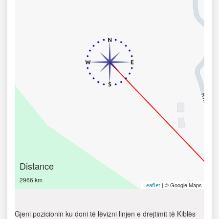
Distance
2966 km
| © Google Maps
Leaflet
Gjeni pozicionin ku doni të lëvizni linjen e drejtimit të Kiblës