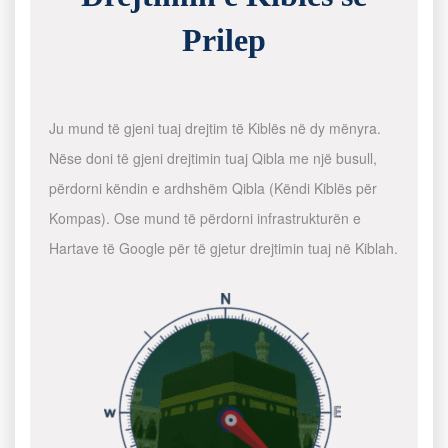
Prilep
Ju mund të gjeni tuaj drejtim të Kiblës në dy mënyra.
Nëse doni të gjeni drejtimin tuaj Qibla me një busull,
përdorni këndin e ardhshëm Qibla (Këndi Kiblës për
Kompas). Ose mund të përdorni infrastrukturën e
Hartave të Google për të gjetur drejtimin tuaj në Kiblah.