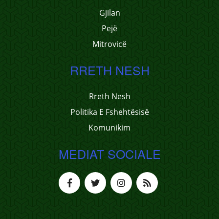
Gjilan
Pejë
Mitrovicë
RRETH NESH
Rreth Nesh
Politika E Fshehtësisë
Komunikim
MEDIAT SOCIALE