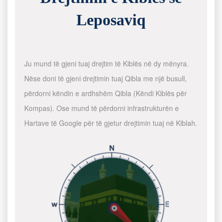
Leposaviq
Ju mund të gjeni tuaj drejtim të Kiblës në dy mënyra.
Nëse doni të gjeni drejtimin tuaj Qibla me një busull,
përdorni këndin e ardhshëm Qibla (Këndi Kiblës për
Kompas). Ose mund të përdorni infrastrukturën e
Hartave të Google për të gjetur drejtimin tuaj në Kiblah.