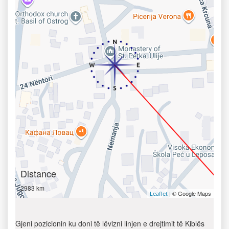
Distance
2983 km
| © Google Maps
Leaflet
Gjeni pozicionin ku doni të lëvizni linjen e drejtimit të Kiblës