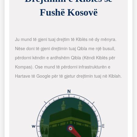
Fushë Kosovë
Ju mund të gjeni tuaj drejtim të Kiblës në dy mënyra.
Nëse doni të gjeni drejtimin tuaj Qibla me një busull,
përdorni këndin e ardhshëm Qibla (Këndi Kiblës për
Kompas). Ose mund të përdorni infrastrukturën e
Hartave të Google për të gjetur drejtimin tuaj në Kiblah.