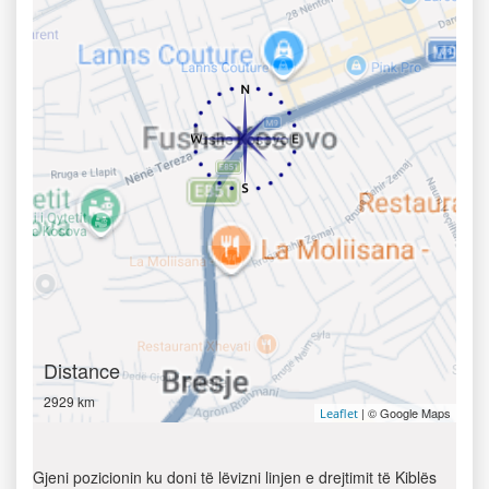
Distance
2929 km
| © Google Maps
Leaflet
Gjeni pozicionin ku doni të lëvizni linjen e drejtimit të Kiblës