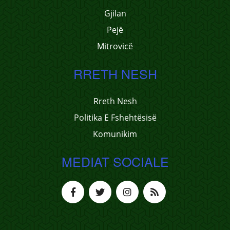
Gjilan
Pejë
Mitrovicë
RRETH NESH
Rreth Nesh
Politika E Fshehtësisë
Komunikim
MEDIAT SOCIALE