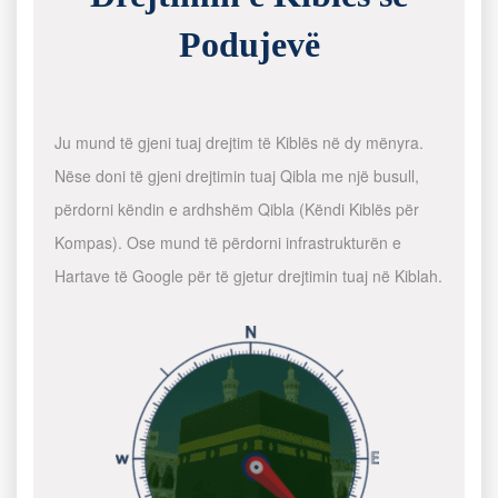
Podujevë
Ju mund të gjeni tuaj drejtim të Kiblës në dy mënyra.
Nëse doni të gjeni drejtimin tuaj Qibla me një busull,
përdorni këndin e ardhshëm Qibla (Këndi Kiblës për
Kompas). Ose mund të përdorni infrastrukturën e
Hartave të Google për të gjetur drejtimin tuaj në Kiblah.