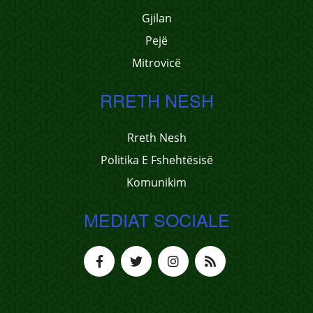
Gjilan
Pejë
Mitrovicë
RRETH NESH
Rreth Nesh
Politika E Fshehtësisë
Komunikim
MEDIAT SOCIALE