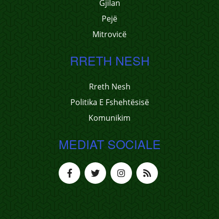
Gjilan
Pejë
Mitrovicë
RRETH NESH
Rreth Nesh
Politika E Fshehtësisë
Komunikim
MEDIAT SOCIALE