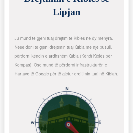
Lipjan
Ju mund të gjeni tuaj drejtim të Kiblës në dy mënyra.
Nëse doni të gjeni drejtimin tuaj Qibla me një busull,
përdorni këndin e ardhshëm Qibla (Këndi Kiblës për
Kompas). Ose mund të përdorni infrastrukturën e
Hartave të Google për të gjetur drejtimin tuaj në Kiblah.