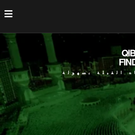
QI
FIN
ه القبلة بسهولة