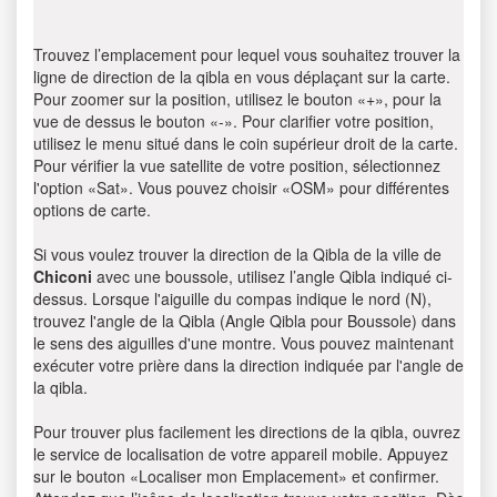
Trouvez l’emplacement pour lequel vous souhaitez trouver la
ligne de direction de la qibla en vous déplaçant sur la carte.
Pour zoomer sur la position, utilisez le bouton «+», pour la
vue de dessus le bouton «-». Pour clarifier votre position,
utilisez le menu situé dans le coin supérieur droit de la carte.
Pour vérifier la vue satellite de votre position, sélectionnez
l'option «Sat». Vous pouvez choisir «OSM» pour différentes
options de carte.
Si vous voulez trouver la direction de la Qibla de la ville de
Chiconi
avec une boussole, utilisez l’angle Qibla indiqué ci-
dessus. Lorsque l'aiguille du compas indique le nord (N),
trouvez l'angle de la Qibla (Angle Qibla pour Boussole) dans
le sens des aiguilles d'une montre. Vous pouvez maintenant
exécuter votre prière dans la direction indiquée par l'angle de
la qibla.
Pour trouver plus facilement les directions de la qibla, ouvrez
le service de localisation de votre appareil mobile. Appuyez
sur le bouton «Localiser mon Emplacement» et confirmer.