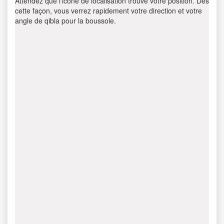
Attendez que l’icône de localisation trouve votre position. Dès
cette façon, vous verrez rapidement votre direction et votre
angle de qibla pour la boussole.