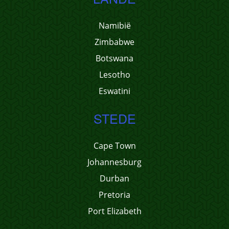
Namibië
Zimbabwe
Botswana
Lesotho
Eswatini
STEDE
Cape Town
Johannesburg
Durban
Pretoria
Port Elizabeth