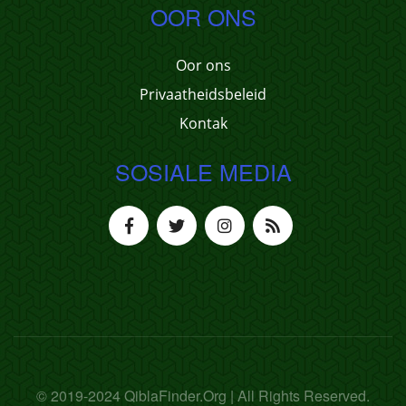
OOR ONS
Oor ons
Privaatheidsbeleid
Kontak
SOSIALE MEDIA
© 2019-2024 QiblaFinder.Org | All Rights Reserved.