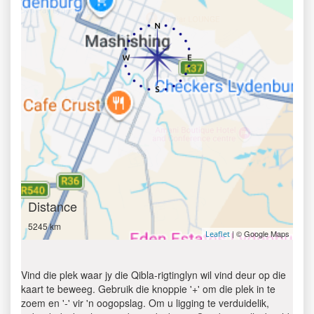
Distance
5245 km
| © Google Maps
Leaflet
Vind die plek waar jy die Qibla-rigtinglyn wil vind deur op die
kaart te beweeg. Gebruik die knoppie '+' om die plek in te
zoem en '-' vir 'n oogopslag. Om u ligging te verduidelik,