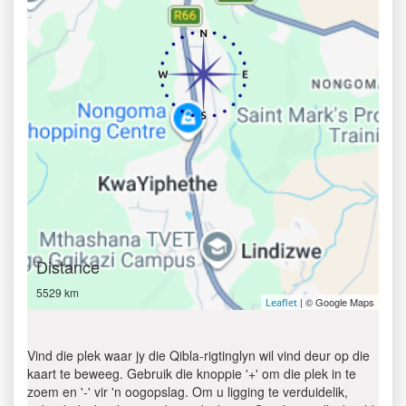
Distance
5529 km
| © Google Maps
Leaflet
Vind die plek waar jy die Qibla-rigtinglyn wil vind deur op die
kaart te beweeg. Gebruik die knoppie '+' om die plek in te
zoem en '-' vir 'n oogopslag. Om u ligging te verduidelik,