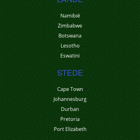
Namibië
Zimbabwe
Botswana
Lesotho
Eswatini
STEDE
Cape Town
Johannesburg
Durban
Pretoria
Port Elizabeth