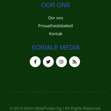
OOR ONS
Oor ons
Privaatheidsbeleid
Kontak
SOSIALE MEDIA
© 2019-2024 QiblaFinder.Org | All Rights Reserved.