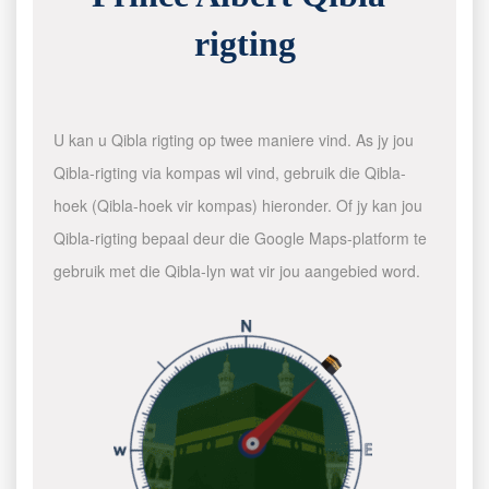
rigting
U kan u Qibla rigting op twee maniere vind. As jy jou
Qibla-rigting via kompas wil vind, gebruik die Qibla-
hoek (Qibla-hoek vir kompas) hieronder. Of jy kan jou
Qibla-rigting bepaal deur die Google Maps-platform te
gebruik met die Qibla-lyn wat vir jou aangebied word.