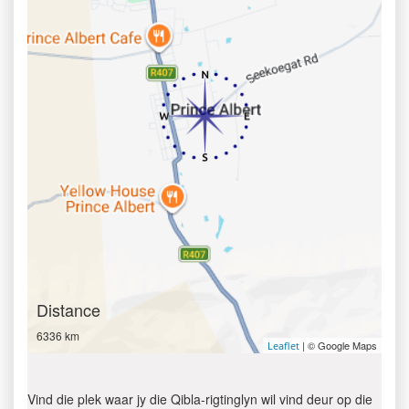
Distance
6336 km
| © Google Maps
Leaflet
Vind die plek waar jy die Qibla-rigtinglyn wil vind deur op die