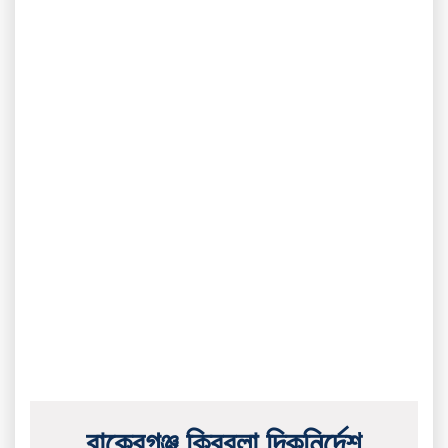
বাকেরগঞ্জ ক্বিবলা দিকনির্দেশ