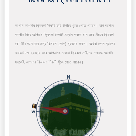
আপনি আপনার ক্বিবলা দিকটি দুটি উপায়ে খুঁজে পেতে পারেন। যদি আপনি
কম্পাস দিয়ে আপনার ক্বিবলা দিকটি সন্ধান করতে চান তবে নীচের ক্বিবলা
কোণটি (কম্বাসের জন্য ক্বিবলা কোণ) ব্যবহার করুন। অথবা গুগল ম্যাপের
অবকাঠামো ব্যবহার করে আপনাকে দেওয়া ক্বিবলা লাইনের মাধ্যমে আপনি
সহজেই আপনার ক্বিবলা দিকটি খুঁজে পেতে পারেন।