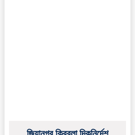
জিয়ানগর ক্বিবলা দিকনির্দেশ