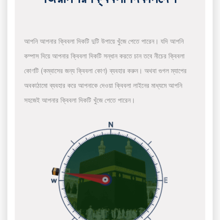
আপনি আপনার ক্বিবলা দিকটি দুটি উপায়ে খুঁজে পেতে পারেন। যদি আপনি
কম্পাস দিয়ে আপনার ক্বিবলা দিকটি সন্ধান করতে চান তবে নীচের ক্বিবলা
কোণটি (কম্বাসের জন্য ক্বিবলা কোণ) ব্যবহার করুন। অথবা গুগল ম্যাপের
অবকাঠামো ব্যবহার করে আপনাকে দেওয়া ক্বিবলা লাইনের মাধ্যমে আপনি
সহজেই আপনার ক্বিবলা দিকটি খুঁজে পেতে পারেন।