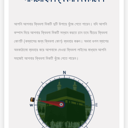
আপনি আপনার ক্বিবলা দিকটি দুটি উপায়ে খুঁজে পেতে পারেন। যদি আপনি
কম্পাস দিয়ে আপনার ক্বিবলা দিকটি সন্ধান করতে চান তবে নীচের ক্বিবলা
কোণটি (কম্বাসের জন্য ক্বিবলা কোণ) ব্যবহার করুন। অথবা গুগল ম্যাপের
অবকাঠামো ব্যবহার করে আপনাকে দেওয়া ক্বিবলা লাইনের মাধ্যমে আপনি
সহজেই আপনার ক্বিবলা দিকটি খুঁজে পেতে পারেন।