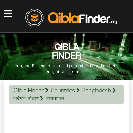
QIBLA
FINDER
সহজেই আপনার ক্বিবলা দিকনির্দেশ
সন্ধান করুন
Qibla Finder
Countries
Bangladesh
বরিশাল বিভাগ
লালমোহন