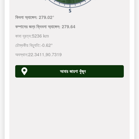
কিবলা অ্যাঙ্গেল:
279.02°
কম্পাসের জন্য ক্বিবলা অ্যাঙ্গেল:
279.64
কাবা দূরত্ব:
5236 km
চৌম্বকীয় বিচ্যুতি:
-0.62°
অবস্থান:
22.3411
,
90.7319
আমার জায়গা খুঁজুন