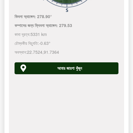
কিবলা অ্যাঙ্গেল:
278.90°
কম্পাসের জন্য ক্বিবলা অ্যাঙ্গেল:
279.53
কাবা দূরত্ব:
5331 km
চৌম্বকীয় বিচ্যুতি:
-0.63°
অবস্থান:
22.7524
,
91.7364
আমার জায়গা খুঁজুন