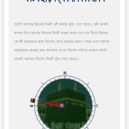
আপনি আপনার ক্বিবলা দিকটি দুটি উপায়ে খুঁজে পেতে পারেন। যদি আপনি
কম্পাস দিয়ে আপনার ক্বিবলা দিকটি সন্ধান করতে চান তবে নীচের ক্বিবলা
কোণটি (কম্বাসের জন্য ক্বিবলা কোণ) ব্যবহার করুন। অথবা গুগল ম্যাপের
অবকাঠামো ব্যবহার করে আপনাকে দেওয়া ক্বিবলা লাইনের মাধ্যমে আপনি
সহজেই আপনার ক্বিবলা দিকটি খুঁজে পেতে পারেন।