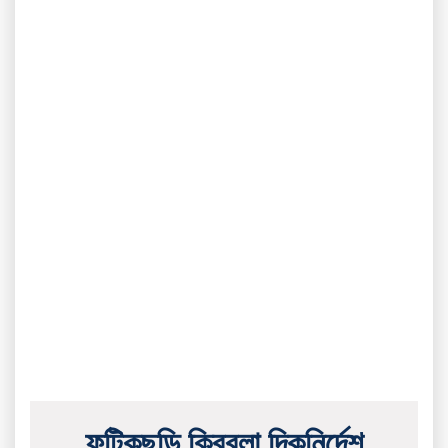
ফটিকছড়ি ক্বিবলা দিকনির্দেশ