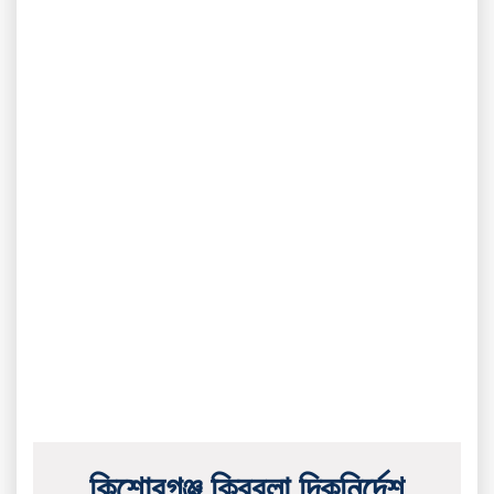
কিশোরগঞ্জ ক্বিবলা দিকনির্দেশ