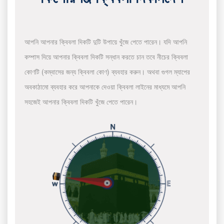
আপনি আপনার ক্বিবলা দিকটি দুটি উপায়ে খুঁজে পেতে পারেন। যদি আপনি
কম্পাস দিয়ে আপনার ক্বিবলা দিকটি সন্ধান করতে চান তবে নীচের ক্বিবলা
কোণটি (কম্বাসের জন্য ক্বিবলা কোণ) ব্যবহার করুন। অথবা গুগল ম্যাপের
অবকাঠামো ব্যবহার করে আপনাকে দেওয়া ক্বিবলা লাইনের মাধ্যমে আপনি
সহজেই আপনার ক্বিবলা দিকটি খুঁজে পেতে পারেন।