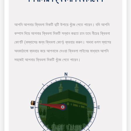
আপনি আপনার ক্বিবলা দিকটি দুটি উপায়ে খুঁজে পেতে পারেন। যদি আপনি
কম্পাস দিয়ে আপনার ক্বিবলা দিকটি সন্ধান করতে চান তবে নীচের ক্বিবলা
কোণটি (কম্বাসের জন্য ক্বিবলা কোণ) ব্যবহার করুন। অথবা গুগল ম্যাপের
অবকাঠামো ব্যবহার করে আপনাকে দেওয়া ক্বিবলা লাইনের মাধ্যমে আপনি
সহজেই আপনার ক্বিবলা দিকটি খুঁজে পেতে পারেন।