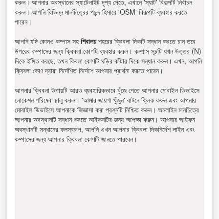
করুন। আপনার অবস্থানের স্যাটেলাইট দৃশ্য পেতে, এখানে 'স্যাট' বিকল্পটি নির্বাচন
করুন। আপনি বিভিন্ন মানচিত্রের পছন্দ হিসাবে 'OSM' বিকল্পটি ব্যবহার করতে
পারেন।
আপনি যদি কোনও কম্পাস সহ
শিবালয়
শহরের ক্বিবলা দিকটি সন্ধান করতে চান তবে
উপরের কম্পাসের জন্য ক্বিবলা কোণটি ব্যবহার করুন। কম্পাস সূচটি যখন উত্তর (N)
দিকে ইঙ্গিত করছে, তখন কিবলা কোণটি ঘড়ির কাঁটার দিকে সন্ধান করুন। এখন, আপনি
ক্বিবলা কোণ দ্বারা নির্দেশিত নির্দেশে আপনার প্রার্থনা করতে পারেন।
আপনার ক্বিবলা উপায়টি আরও ব্যবহারিকভাবে খুঁজে পেতে আপনার মোবাইল ডিভাইসে
লোকেশন পরিষেবা চালু করুন। 'আমার জায়গা খুঁজুন' বাটনে ক্লিক করুন এবং আপনার
মোবাইল ডিভাইসে আপনাকে জিজ্ঞাসা করা প্রশ্নটি নিশ্চিত করুন। অনলাইন মানচিত্রে
আপনার অবস্থানটি সন্ধান করতে আইকনটির জন্য অপেক্ষা করুন। আপনার আইকন
অবস্থানটি সন্ধানের ফলস্বরূপ, আপনি এখন আপনার ক্বিবলা দিকনির্দেশ লাইন এবং
কম্পাসের জন্য আপনার ক্বিবলা কোণটি জানতে পারবেন।