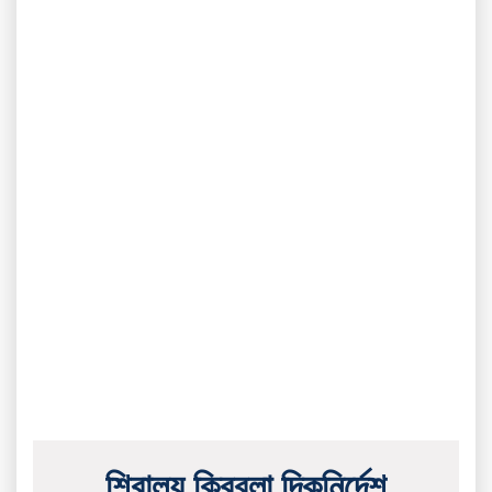
শিবালয় ক্বিবলা দিকনির্দেশ