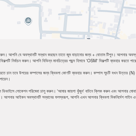
ান করুন। আপনি যে অবস্থানটি সন্ধান করছেন তাতে জুম বাড়ানোর জন্য + বোতাম টিপুন। আপনার অবস
বিকল্পটি নির্বাচন করুন। আপনি বিভিন্ন মানচিত্রের পছন্দ হিসাবে 'OSM' বিকল্পটি ব্যবহার করতে পা
রতে চান তবে উপরের কম্পাসের জন্য ক্বিবলা কোণটি ব্যবহার করুন। কম্পাস সূচটি যখন উত্তর (N) 
 পারেন।
 ডিভাইসে লোকেশন পরিষেবা চালু করুন। 'আমার জায়গা খুঁজুন' বাটনে ক্লিক করুন এবং আপনার মোবা
ুন। আপনার আইকন অবস্থানটি সন্ধানের ফলস্বরূপ, আপনি এখন আপনার ক্বিবলা দিকনির্দেশ লাইন এ