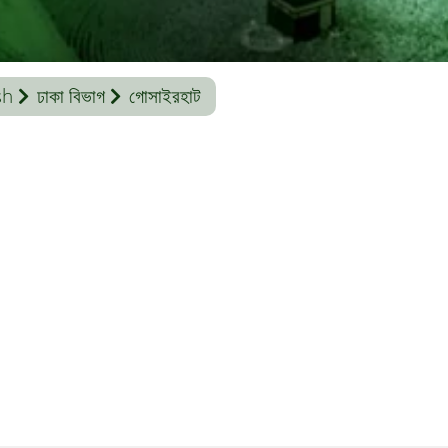
sh
ঢাকা বিভাগ
গোসাইরহাট