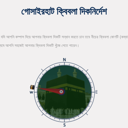
গোসাইরহাট ক্বিবলা দিকনির্দেশ
 যদি আপনি কম্পাস দিয়ে আপনার ক্বিবলা দিকটি সন্ধান করতে চান তবে নীচের ক্বিবলা কোণটি (কম্বা
ধ্যমে আপনি সহজেই আপনার ক্বিবলা দিকটি খুঁজে পেতে পারেন।