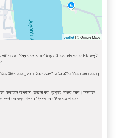
| © Google Maps
Leaflet
্থানটি আরও পরিষ্কার করতে মানচিত্রের উপরের ডানদিকে কোণার মেনুটি
রেন।
দিকে ইঙ্গিত করছে, তখন কিবলা কোণটি ঘড়ির কাঁটার দিকে সন্ধান করুন।
ইল ডিভাইসে আপনাকে জিজ্ঞাসা করা প্রশ্নটি নিশ্চিত করুন। অনলাইন
বং কম্পাসের জন্য আপনার ক্বিবলা কোণটি জানতে পারবেন।