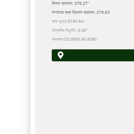
কিবলা অ্যাঙ্গেল:
278.27°
কম্পাসের জন্য ক্বিবলা অ্যাঙ্গেল:
278.83
কাবা দূরত্ব:
5194 km
চৌম্বকীয় বিচ্যুতি:
-0.56°
অবস্থান:
23.0690
,
90.4380