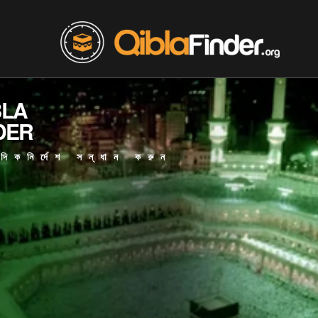
BLA
DER
িকনির্দেশ সন্ধান করুন