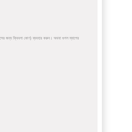
সের জন্য ক্বিবলা কোণ) ব্যবহার করুন। অথবা গুগল ম্যাপের