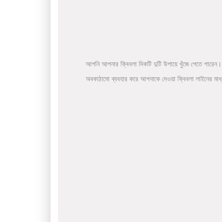
আপনি আপনার ক্বিবলা দিকটি দুটি উপায়ে খুঁজে পেতে পারেন।
অবকাঠামো ব্যবহার করে আপনাকে দেওয়া ক্বিবলা লাইনের মা