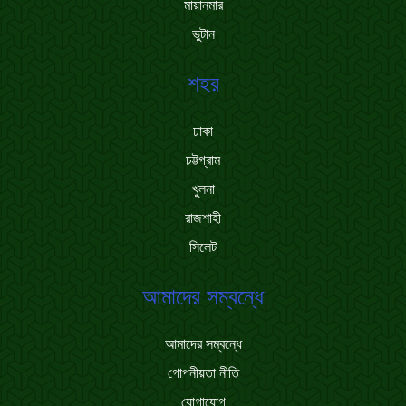
মায়ানমার
ভুটান
শহর
ঢাকা
চট্টগ্রাম
খুলনা
রাজশাহী
সিলেট
আমাদের সম্বন্ধে
আমাদের সম্বন্ধে
গোপনীয়তা নীতি
যোগাযোগ