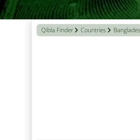
Qibla Finder
Countries
Banglade