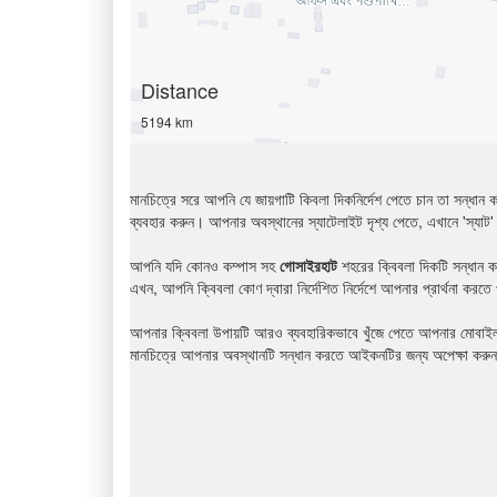
Distance
5194 km
মানচিত্রে সরে আপনি যে জায়গাটি কিবলা দিকনির্দেশ পেতে চান তা সন্ধ
ব্যবহার করুন। আপনার অবস্থানের স্যাটেলাইট দৃশ্য পেতে, এখানে 'স্যাট' 
আপনি যদি কোনও কম্পাস সহ
গোসাইরহাট
শহরের ক্বিবলা দিকটি সন্ধান ক
এখন, আপনি ক্বিবলা কোণ দ্বারা নির্দেশিত নির্দেশে আপনার প্রার্থনা করতে
আপনার ক্বিবলা উপায়টি আরও ব্যবহারিকভাবে খুঁজে পেতে আপনার মোবাইল
মানচিত্রে আপনার অবস্থানটি সন্ধান করতে আইকনটির জন্য অপেক্ষা কর