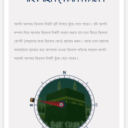
আপনি আপনার ক্বিবলা দিকটি দুটি উপায়ে খুঁজে পেতে পারেন। যদি আপনি
কম্পাস দিয়ে আপনার ক্বিবলা দিকটি সন্ধান করতে চান তবে নীচের ক্বিবলা
কোণটি (কম্বাসের জন্য ক্বিবলা কোণ) ব্যবহার করুন। অথবা গুগল ম্যাপের
অবকাঠামো ব্যবহার করে আপনাকে দেওয়া ক্বিবলা লাইনের মাধ্যমে আপনি
সহজেই আপনার ক্বিবলা দিকটি খুঁজে পেতে পারেন।