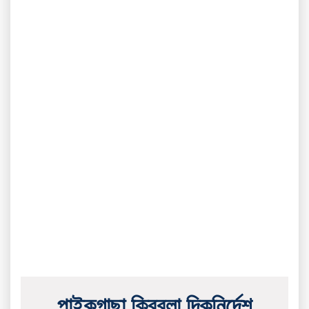
পাইকগাছা ক্বিবলা দিকনির্দেশ