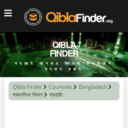
QIBLA
FINDER
সহজেই আপনার ক্বিবলা দিকনির্দেশ
সন্ধান করুন
Qibla Finder
Countries
Bangladesh
ময়মনসিংহ বিভাগ
বারহাট্টা