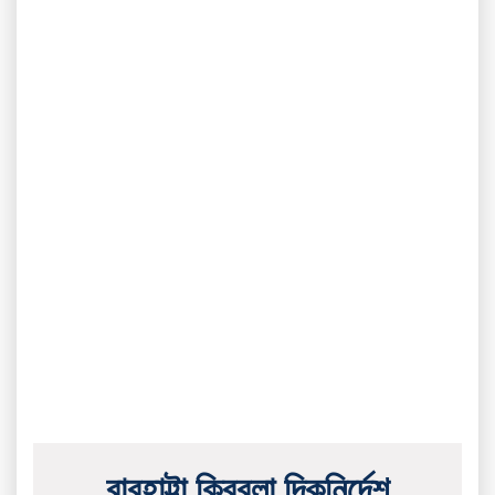
বারহাট্টা ক্বিবলা দিকনির্দেশ