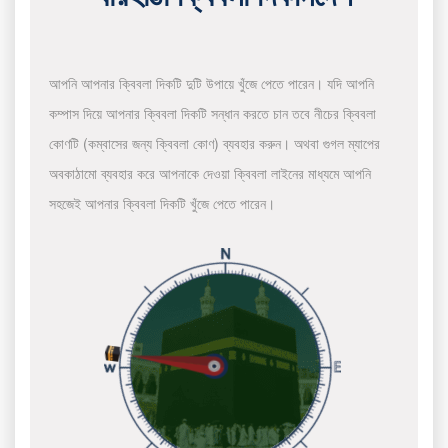
আপনি আপনার ক্বিবলা দিকটি দুটি উপায়ে খুঁজে পেতে পারেন। যদি আপনি
কম্পাস দিয়ে আপনার ক্বিবলা দিকটি সন্ধান করতে চান তবে নীচের ক্বিবলা
কোণটি (কম্বাসের জন্য ক্বিবলা কোণ) ব্যবহার করুন। অথবা গুগল ম্যাপের
অবকাঠামো ব্যবহার করে আপনাকে দেওয়া ক্বিবলা লাইনের মাধ্যমে আপনি
সহজেই আপনার ক্বিবলা দিকটি খুঁজে পেতে পারেন।