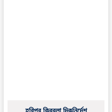
হরিপুর ক্বিবলা দিকনির্দেশ