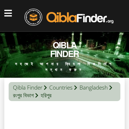
QIBLA
FINDER
সহজেই আপনার ক্বিবলা দিকনির্দেশ
সন্ধান করুন
Qibla Finder
Countries
Bangladesh
রংপুর বিভাগ
হরিপুর