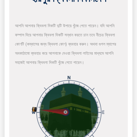
আপনি আপনার ক্বিবলা দিকটি দুটি উপায়ে খুঁজে পেতে পারেন। যদি আপনি
কম্পাস দিয়ে আপনার ক্বিবলা দিকটি সন্ধান করতে চান তবে নীচের ক্বিবলা
কোণটি (কম্বাসের জন্য ক্বিবলা কোণ) ব্যবহার করুন। অথবা গুগল ম্যাপের
অবকাঠামো ব্যবহার করে আপনাকে দেওয়া ক্বিবলা লাইনের মাধ্যমে আপনি
সহজেই আপনার ক্বিবলা দিকটি খুঁজে পেতে পারেন।