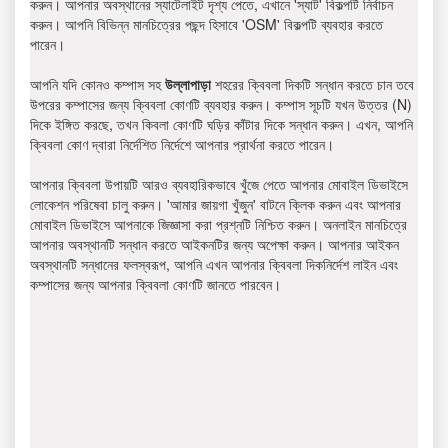
করুন। আপনার অবস্থানের স্যাটেলাইট দৃশ্য পেতে, এখানে 'স্যাট' বিকল্পটি নির্বাচন
করুন। আপনি বিভিন্ন মানচিত্রের পছন্দ হিসাবে 'OSM' বিকল্পটি ব্যবহার করতে
পারেন।
আপনি যদি কোনও কম্পাস সহ
উল্লাপাড়া
শহরের ক্বিবলা দিকটি সন্ধান করতে চান তবে
উপরের কম্পাসের জন্য ক্বিবলা কোণটি ব্যবহার করুন। কম্পাস সূচটি যখন উত্তর (N)
দিকে ইঙ্গিত করছে, তখন কিবলা কোণটি ঘড়ির কাঁটার দিকে সন্ধান করুন। এখন, আপনি
ক্বিবলা কোণ দ্বারা নির্দেশিত নির্দেশে আপনার প্রার্থনা করতে পারেন।
আপনার ক্বিবলা উপায়টি আরও ব্যবহারিকভাবে খুঁজে পেতে আপনার মোবাইল ডিভাইসে
লোকেশন পরিষেবা চালু করুন। 'আমার জায়গা খুঁজুন' বাটনে ক্লিক করুন এবং আপনার
মোবাইল ডিভাইসে আপনাকে জিজ্ঞাসা করা প্রশ্নটি নিশ্চিত করুন। অনলাইন মানচিত্রে
আপনার অবস্থানটি সন্ধান করতে আইকনটির জন্য অপেক্ষা করুন। আপনার আইকন
অবস্থানটি সন্ধানের ফলস্বরূপ, আপনি এখন আপনার ক্বিবলা দিকনির্দেশ লাইন এবং
কম্পাসের জন্য আপনার ক্বিবলা কোণটি জানতে পারবেন।