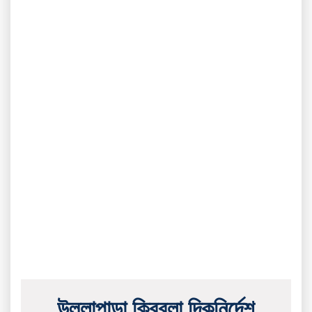
উল্লাপাড়া ক্বিবলা দিকনির্দেশ