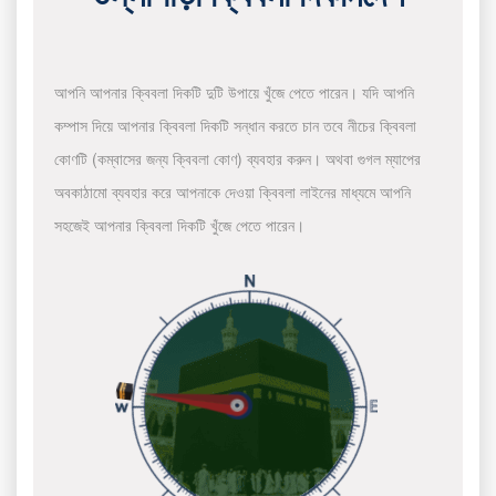
আপনি আপনার ক্বিবলা দিকটি দুটি উপায়ে খুঁজে পেতে পারেন। যদি আপনি
কম্পাস দিয়ে আপনার ক্বিবলা দিকটি সন্ধান করতে চান তবে নীচের ক্বিবলা
কোণটি (কম্বাসের জন্য ক্বিবলা কোণ) ব্যবহার করুন। অথবা গুগল ম্যাপের
অবকাঠামো ব্যবহার করে আপনাকে দেওয়া ক্বিবলা লাইনের মাধ্যমে আপনি
সহজেই আপনার ক্বিবলা দিকটি খুঁজে পেতে পারেন।