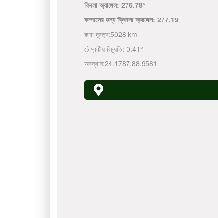
কিবলা অ্যাঙ্গেল:
276.78°
কম্পাসের জন্য ক্বিবলা অ্যাঙ্গেল:
277.19
কাবা দূরত্ব:
5028 km
চৌম্বকীয় বিচ্যুতি:
-0.41°
অবস্থান:
24.1787
,
88.9581