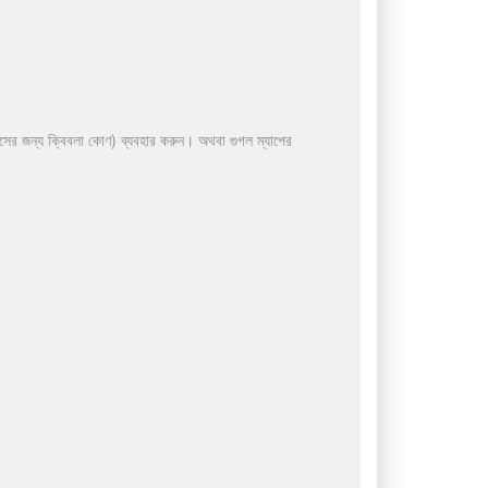
সের জন্য ক্বিবলা কোণ) ব্যবহার করুন। অথবা গুগল ম্যাপের