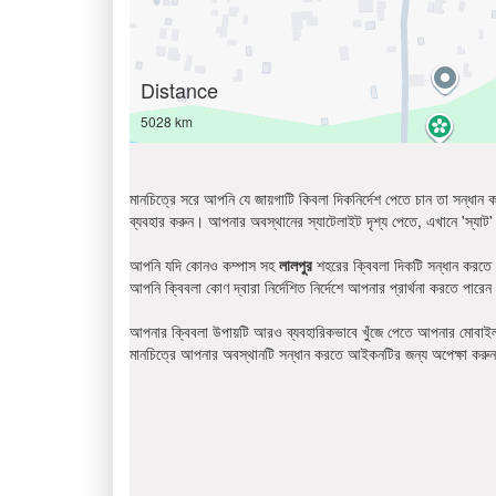
Distance
5028 km
মানচিত্রে সরে আপনি যে জায়গাটি কিবলা দিকনির্দেশ পেতে চান তা সন্ধ
ব্যবহার করুন। আপনার অবস্থানের স্যাটেলাইট দৃশ্য পেতে, এখানে 'স্যাট' 
আপনি যদি কোনও কম্পাস সহ
লালপুর
শহরের ক্বিবলা দিকটি সন্ধান করতে 
আপনি ক্বিবলা কোণ দ্বারা নির্দেশিত নির্দেশে আপনার প্রার্থনা করতে পারে
আপনার ক্বিবলা উপায়টি আরও ব্যবহারিকভাবে খুঁজে পেতে আপনার মোবাইল
মানচিত্রে আপনার অবস্থানটি সন্ধান করতে আইকনটির জন্য অপেক্ষা কর