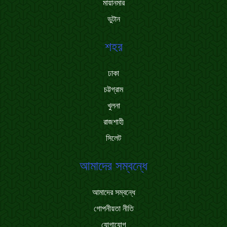
মায়ানমার
ভুটান
শহর
ঢাকা
চট্টগ্রাম
খুলনা
রাজশাহী
সিলেট
আমাদের সম্বন্ধে
আমাদের সম্বন্ধে
গোপনীয়তা নীতি
যোগাযোগ