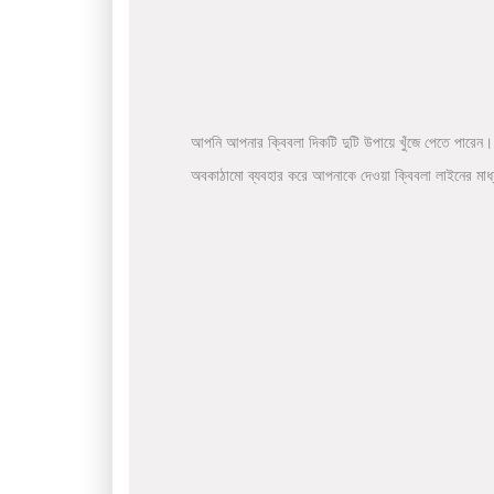
আপনি আপনার ক্বিবলা দিকটি দুটি উপায়ে খুঁজে পেতে পারেন।
অবকাঠামো ব্যবহার করে আপনাকে দেওয়া ক্বিবলা লাইনের মা