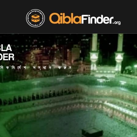
BLA
DER
িকনির্দেশ সন্ধান করুন