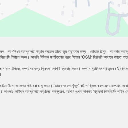
ান করুন। আপনি যে অবস্থানটি সন্ধান করছেন তাতে জুম বাড়ানোর জন্য + বোতাম টিপুন। আপনার অবস
বিকল্পটি নির্বাচন করুন। আপনি বিভিন্ন মানচিত্রের পছন্দ হিসাবে 'OSM' বিকল্পটি ব্যবহার করতে পা
চান তবে উপরের কম্পাসের জন্য ক্বিবলা কোণটি ব্যবহার করুন। কম্পাস সূচটি যখন উত্তর (N) দিকে
ন।
 ডিভাইসে লোকেশন পরিষেবা চালু করুন। 'আমার জায়গা খুঁজুন' বাটনে ক্লিক করুন এবং আপনার মোবা
ুন। আপনার আইকন অবস্থানটি সন্ধানের ফলস্বরূপ, আপনি এখন আপনার ক্বিবলা দিকনির্দেশ লাইন এ