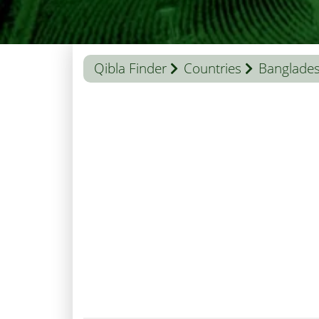
Qibla Finder
Countries
Banglade