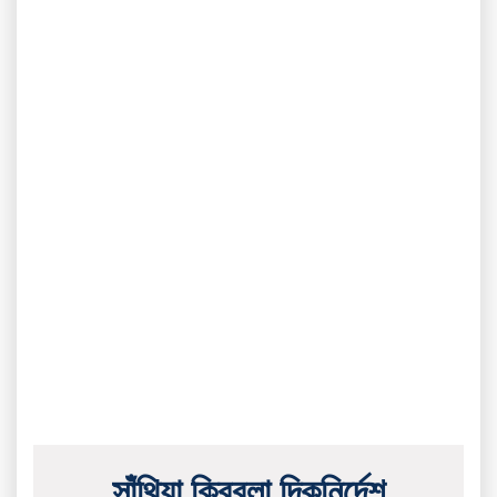
সাঁথিয়া ক্বিবলা দিকনির্দেশ