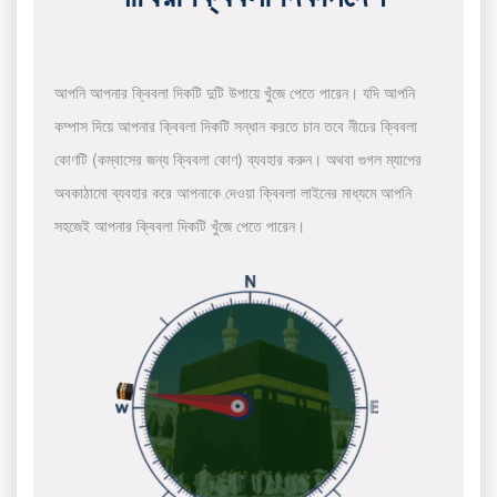
আপনি আপনার ক্বিবলা দিকটি দুটি উপায়ে খুঁজে পেতে পারেন। যদি আপনি
কম্পাস দিয়ে আপনার ক্বিবলা দিকটি সন্ধান করতে চান তবে নীচের ক্বিবলা
কোণটি (কম্বাসের জন্য ক্বিবলা কোণ) ব্যবহার করুন। অথবা গুগল ম্যাপের
অবকাঠামো ব্যবহার করে আপনাকে দেওয়া ক্বিবলা লাইনের মাধ্যমে আপনি
সহজেই আপনার ক্বিবলা দিকটি খুঁজে পেতে পারেন।