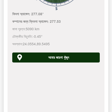
কিবলা অ্যাঙ্গেল:
277.08°
কম্পাসের জন্য ক্বিবলা অ্যাঙ্গেল:
277.53
কাবা দূরত্ব:
5090 km
চৌম্বকীয় বিচ্যুতি:
-0.45°
অবস্থান:
24.0554
,
89.5495
আমার জায়গা খুঁজুন