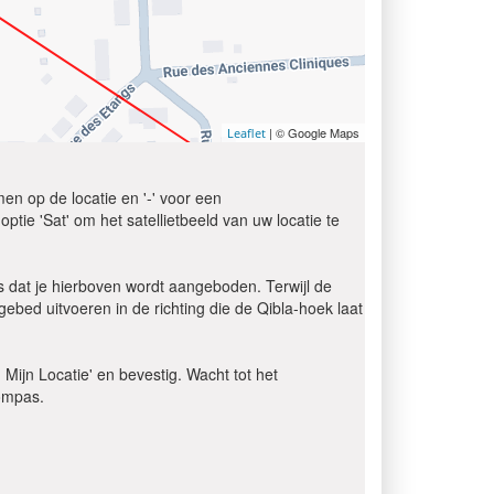
| © Google Maps
Leaflet
en op de locatie en '-' voor een
tie 'Sat' om het satellietbeeld van uw locatie te
 dat je hierboven wordt aangeboden. Terwijl de
ebed uitvoeren in de richting die de Qibla-hoek laat
d Mijn Locatie' en bevestig. Wacht tot het
kompas.