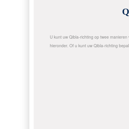
Q
U kunt uw Qibla-richting op twee manieren v
hieronder. Of u kunt uw Qibla-richting bep