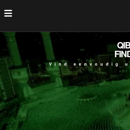
QI
FIN
Vind eenvoudig u