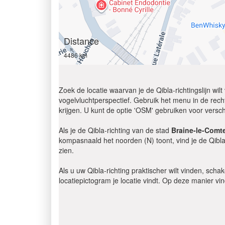
Distance
4486 km
Zoek de locatie waarvan je de Qibla-richtingslijn wi
vogelvluchtperspectief. Gebruik het menu in de recht
krijgen. U kunt de optie 'OSM' gebruiken voor versch
Als je de Qibla-richting van de stad
Braine-le-Comt
kompasnaald het noorden (N) toont, vind je de Qibla
zien.
Als u uw Qibla-richting praktischer wilt vinden, scha
locatiepictogram je locatie vindt. Op deze manier vi