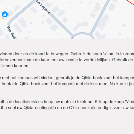
lt vinden door op de kaart te bewegen. Gebruik de knop '+' om in te zoom
erbovenhoek van de kaart om uw locatie te verduidelijken. Gebruik de op
illende kaarten.
e
met het kompas wilt vinden, gebruik je de Qibla-hoek voor het kompas
-hoek (de Qibla-hoek voor het kompas) met de klok mee. Nu kun je je g
kelt u de locatieservices in op uw mobiele telefoon. Klik op de knop 'Vin
ndt u snel uw Qibla-richtingslijn en de Qibla-hoek die nodig is voor uw 