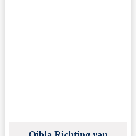
Qibla Richting van