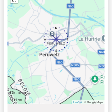
Distance
4514 km
| © Google Maps
Leaflet