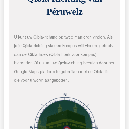
Péruwelz
U kunt uw Qibla-richting op twee manieren vinden. Als
je je Qibla-richting via een kompas wilt vinden, gebruik
dan de Qibla-hoek (Qibla-hoek voor kompas)
hieronder. Of u kunt uw Qibla-richting bepalen door het
Google Maps-platform te gebruiken met de Qibla-lijn
die voor u wordt aangeboden.