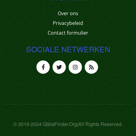
Over ons
Privacybeleid
Contact formulier
SOCIALE NETWERKEN
© 2019-2024 QiblaFinder.Org|All Rights Reserved.