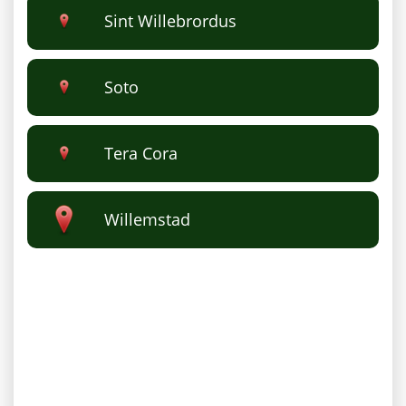
Sint Willebrordus
Soto
Tera Cora
Willemstad