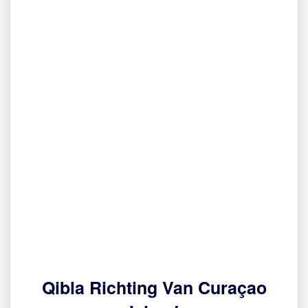
Qibla Richting Van Curaçao