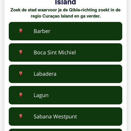
Island
Zoek de stad waarvoor je de Qibla-richting zoekt in de
regio Curaçao Island en ga verder.
Barber
Boca Sint Michiel
Labadera
Lagun
Sabana Westpunt