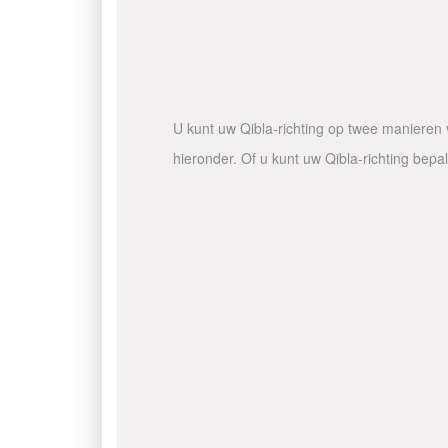
U kunt uw Qibla-richting op twee manieren v
hieronder. Of u kunt uw Qibla-richting bep