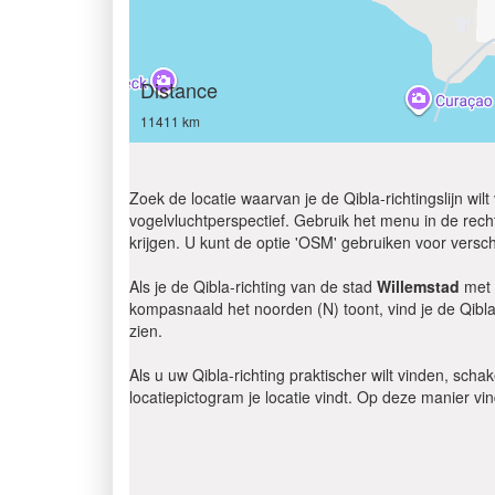
Distance
11411 km
Zoek de locatie waarvan je de Qibla-richtingslijn wi
vogelvluchtperspectief. Gebruik het menu in de recht
krijgen. U kunt de optie 'OSM' gebruiken voor versch
Als je de Qibla-richting van de stad
Willemstad
met 
kompasnaald het noorden (N) toont, vind je de Qibla
zien.
Als u uw Qibla-richting praktischer wilt vinden, scha
locatiepictogram je locatie vindt. Op deze manier vi