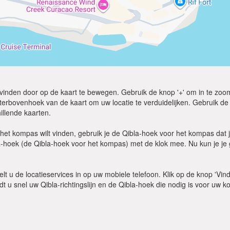
lt vinden door op de kaart te bewegen. Gebruik de knop '+' om in te zoom
erbovenhoek van de kaart om uw locatie te verduidelijken. Gebruik de op
illende kaarten.
het kompas wilt vinden, gebruik je de Qibla-hoek voor het kompas dat 
-hoek (de Qibla-hoek voor het kompas) met de klok mee. Nu kun je je g
kelt u de locatieservices in op uw mobiele telefoon. Klik op de knop 'Vin
ndt u snel uw Qibla-richtingslijn en de Qibla-hoek die nodig is voor uw 