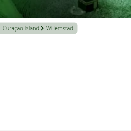
Curaçao Island
Willemstad