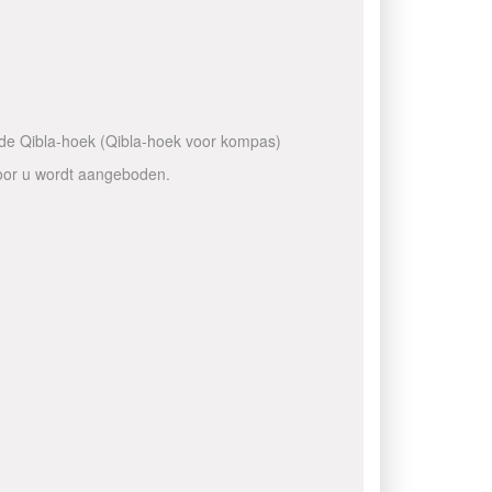
n de Qibla-hoek (Qibla-hoek voor kompas)
voor u wordt aangeboden.