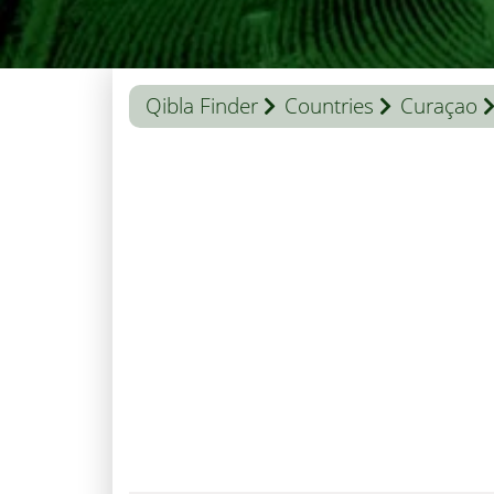
Qibla Finder
Countries
Curaçao