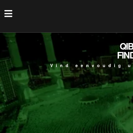
QI
FIN
Vind eenvoudig u