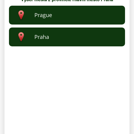
Prague
Praha