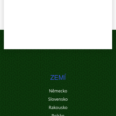
ZEMÍ
Německo
Slovensko
Rakousko
Polsko