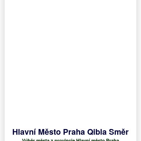
Hlavní Město Praha Qibla Směr
Výběr města z provincie Hlavní město Praha