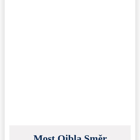
Most Qibla Směr