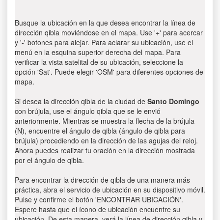
Busque la ubicación en la que desea encontrar la línea de
dirección qibla moviéndose en el mapa. Use '+' para acercar
y '-' botones para alejar. Para aclarar su ubicación, use el
menú en la esquina superior derecha del mapa. Para
verificar la vista satelital de su ubicación, seleccione la
opción 'Sat'. Puede elegir 'OSM' para diferentes opciones de
mapa.
Si desea la dirección qibla de la ciudad de
Santo Domingo
con brújula, use el ángulo qibla que se le envió
anteriormente. Mientras se muestra la flecha de la brújula
(N), encuentre el ángulo de qibla (ángulo de qibla para
brújula) procediendo en la dirección de las agujas del reloj.
Ahora puedes realizar tu oración en la dirección mostrada
por el ángulo de qibla.
Para encontrar la dirección de qibla de una manera más
práctica, abra el servicio de ubicación en su dispositivo móvil.
Pulse y confirme el botón 'ENCONTRAR UBICACIÓN'.
Espere hasta que el ícono de ubicación encuentre su
ubicación. De esta manera, verá la línea de dirección qibla y