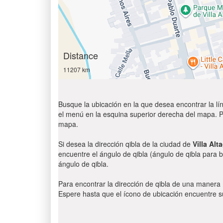
Distance
11207 km
Busque la ubicación en la que desea encontrar la lín
el menú en la esquina superior derecha del mapa. Par
mapa.
Si desea la dirección qibla de la ciudad de
Villa Alt
encuentre el ángulo de qibla (ángulo de qibla para b
ángulo de qibla.
Para encontrar la dirección de qibla de una manera
Espere hasta que el ícono de ubicación encuentre su 