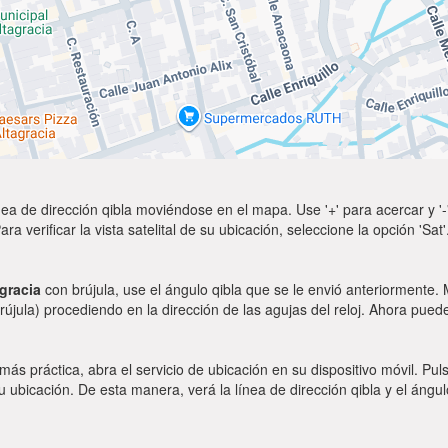
ea de dirección qibla moviéndose en el mapa. Use '+' para acercar y '-'
a verificar la vista satelital de su ubicación, seleccione la opción 'Sa
agracia
con brújula, use el ángulo qibla que se le envió anteriormente. M
rújula) procediendo en la dirección de las agujas del reloj. Ahora puede
 más práctica, abra el servicio de ubicación en su dispositivo móvil.
ubicación. De esta manera, verá la línea de dirección qibla y el ángul