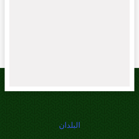
البلدان