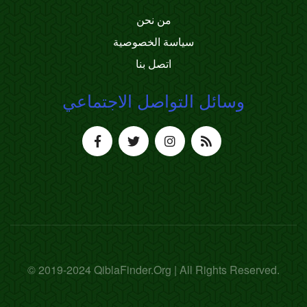
من نحن
سياسة الخصوصية
اتصل بنا
وسائل التواصل الاجتماعي
© 2019-2024 QiblaFinder.Org | All Rights Reserved.