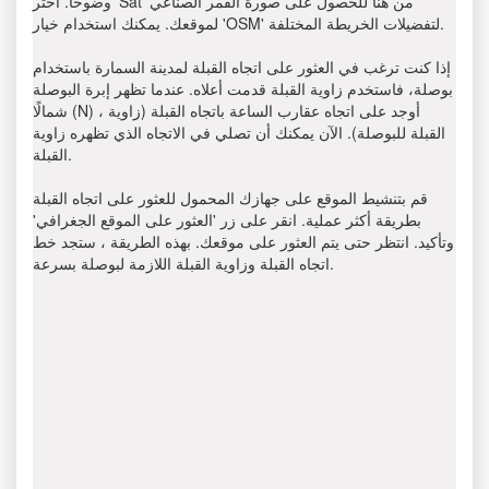
وضوحًا. اختر 'Sat' من هنا للحصول على صورة القمر الصناعي
لموقعك. يمكنك استخدام خيار 'OSM' لتفضيلات الخريطة المختلفة.
إذا كنت ترغب في العثور على اتجاه القبلة لمدينة السمارة باستخدام
بوصلة، فاستخدم زاوية القبلة قدمت أعلاه. عندما تظهر إبرة البوصلة
شمالًا (N) ، أوجد على اتجاه عقارب الساعة باتجاه القبلة (زاوية
القبلة للبوصلة). الآن يمكنك أن تصلي في الاتجاه الذي تظهره زاوية
القبلة.
قم بتنشيط الموقع على جهازك المحمول للعثور على اتجاه القبلة
بطريقة أكثر عملية. انقر على زر 'العثور على الموقع الجغرافي'
وتأكيد. انتظر حتى يتم العثور على موقعك. بهذه الطريقة ، ستجد خط
اتجاه القبلة وزاوية القبلة اللازمة لبوصلة بسرعة.