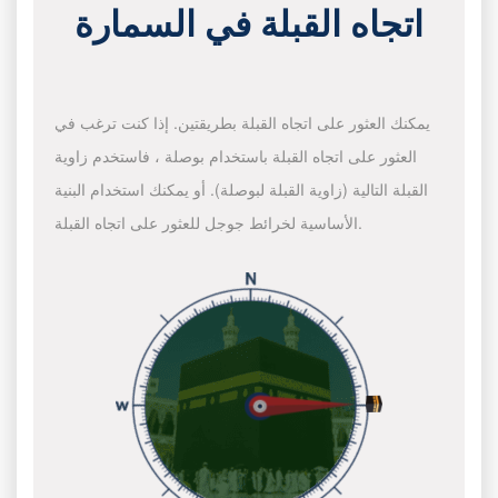
اتجاه القبلة في السمارة
يمكنك العثور على اتجاه القبلة بطريقتين. إذا كنت ترغب في
العثور على اتجاه القبلة باستخدام بوصلة ، فاستخدم زاوية
القبلة التالية (زاوية القبلة لبوصلة). أو يمكنك استخدام البنية
الأساسية لخرائط جوجل للعثور على اتجاه القبلة.