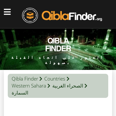
QIBLA
FINDER
العثور على اتجاه القبلة
بسهولة
Qibla Finder
Countries
الصحراء الغربية
Western Sahara
السمارة