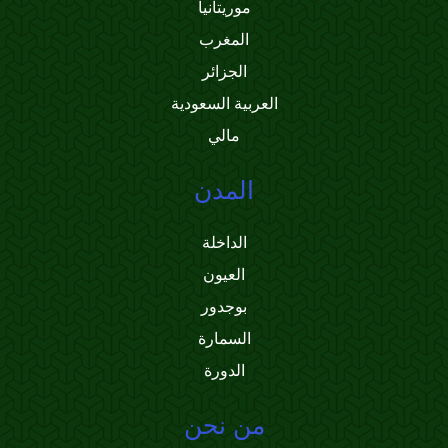
موريتانيا
المغرب
الجزائر
العربية السعودية
مالي
المدن
الداخلة
العيون
بوجدور
السمارة
الدورة
من نحن