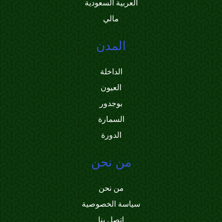
العربية السعودية
مالي
المدن
الداخلة
العيون
بوجدور
السمارة
الدورة
من نحن
من نحن
سياسة الخصوصية
اتصل بنا