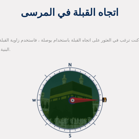
اتجاه القبلة في المرسى
 كنت ترغب في العثور على اتجاه القبلة باستخدام بوصلة ، فاستخدم زاوية القبلة ا
البنية الأساسية لخرائط جوجل للعثور على اتجاه القبلة.