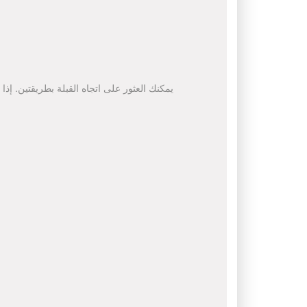
يمكنك العثور على اتجاه القبلة بطريقتين. إذا