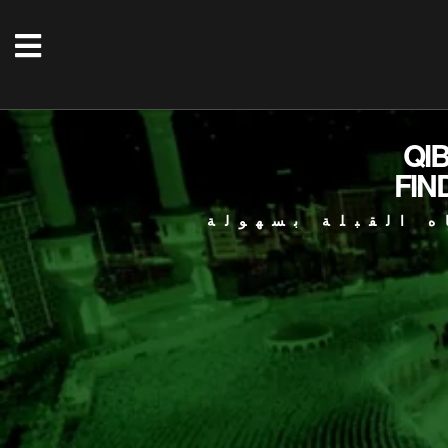
QI
FIN
ه القبلة بسهولة