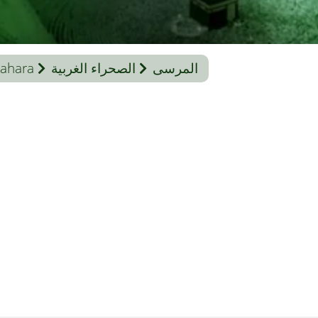
المرسى
الصحراء الغربية
Sahara