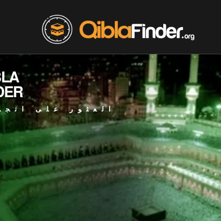
BLA
DER
العثور على اتجا