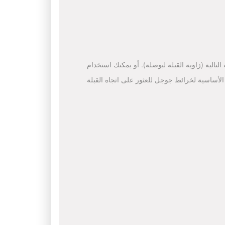
لتالية (زاوية القبلة لبوصلة). أو يمكنك استخدام