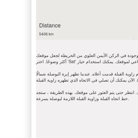
Distance
5406 km
الموجودة في الركن الأيمن العلوي من الخريطة لجعل موقعك
 تظهر إبرة البوصلة شمالًا (N) ، أوجد على اتجاه عقارب الساعة باتجاه القبلة
د. انتظر حتى يتم العثور على موقعك. بهذه الطريقة ، ستجد
خط اتجاه القبلة وزاوية القبلة اللازمة لبوصلة بسرعة.