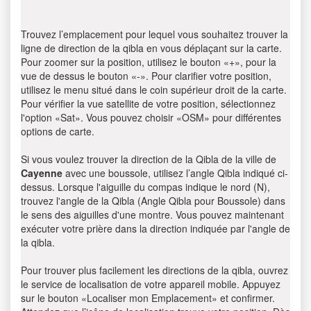
Trouvez l’emplacement pour lequel vous souhaitez trouver la
ligne de direction de la qibla en vous déplaçant sur la carte.
Pour zoomer sur la position, utilisez le bouton «+», pour la
vue de dessus le bouton «-». Pour clarifier votre position,
utilisez le menu situé dans le coin supérieur droit de la carte.
Pour vérifier la vue satellite de votre position, sélectionnez
l'option «Sat». Vous pouvez choisir «OSM» pour différentes
options de carte.
Si vous voulez trouver la direction de la Qibla de la ville de
Cayenne
avec une boussole, utilisez l’angle Qibla indiqué ci-
dessus. Lorsque l'aiguille du compas indique le nord (N),
trouvez l'angle de la Qibla (Angle Qibla pour Boussole) dans
le sens des aiguilles d'une montre. Vous pouvez maintenant
exécuter votre prière dans la direction indiquée par l'angle de
la qibla.
Pour trouver plus facilement les directions de la qibla, ouvrez
le service de localisation de votre appareil mobile. Appuyez
sur le bouton «Localiser mon Emplacement» et confirmer.