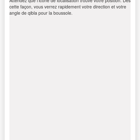
Attendez que l’icône de localisation trouve votre position. Dès
cette façon, vous verrez rapidement votre direction et votre
angle de qibla pour la boussole.