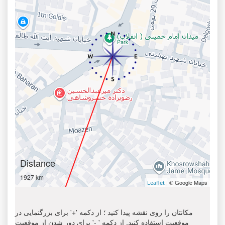
Distance
1927 km
| © Google Maps
Leaflet
مکانتان را روی نقشه پیدا کنید ؛ از دکمه '+' برای بزرگنمایی در
موقعیت استفاده کنید. از دکمه ' -' برای دور شدن از موقعیت