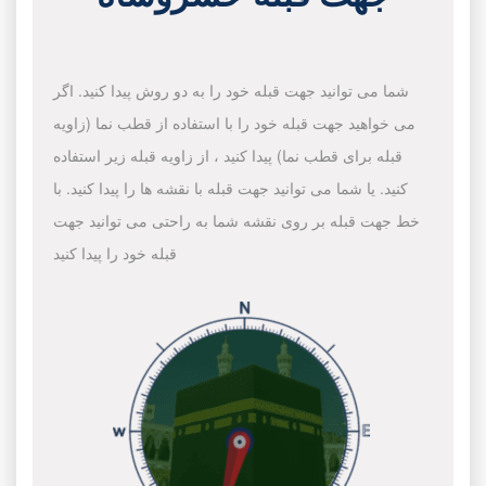
شما می توانید جهت قبله خود را به دو روش پیدا کنید. اگر
می خواهید جهت قبله خود را با استفاده از قطب نما (زاویه
قبله برای قطب نما) پیدا کنید ، از زاویه قبله زیر استفاده
کنید. یا شما می توانید جهت قبله با نقشه ها را پیدا کنید. با
خط جهت قبله بر روی نقشه شما به راحتی می توانید جهت
قبله خود را پیدا کنید