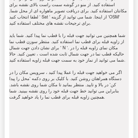
استفاده کنید. از منو در گوشه سمت راست بالای نقشه برای
مکانتان استفاده کنید. برای دریافت تصویر ماهواره ای از محل شما,
لطفا انتخاب کنید ' Sat ' از اینجا. شما می توانید از گزینه 'OSM'
برای ترجیحات نقشه های مختلف استفاده کنید.
شما همچنین می توانید جهت قبله را با قطب نما پیدا کنید. شما باید
از زاویه قبله برای قطب نما استفاده کنید. منتظر سوزن قطب نما
برای نشان دادن جهت شمال ' N '. مکان نمای زاویه قبله را در
حالیکه قطب نما در جهت شمال ثابت شده است ، تعیین کنید. حالا
شما می توانید از نماز خود به سمت جهت قبله زاویه استفاده کنید.
اگر می خواهید جهت قبله را عملا پیدا کنید ، سرویس مکان را در
دستگاه همراهتان روشن کنید. با کلیک بر روی دکمه 'محل را پیدا
کن' در بالا و تایید. منتظر بمانید تا مکان شما روی نقشه باشد.
بنابراین می توانید خط جهت قبله خود را روی نقشه ببینید. شما
همچنین زاویه قبله برای قطب نما را یاد خواهید گرفت.