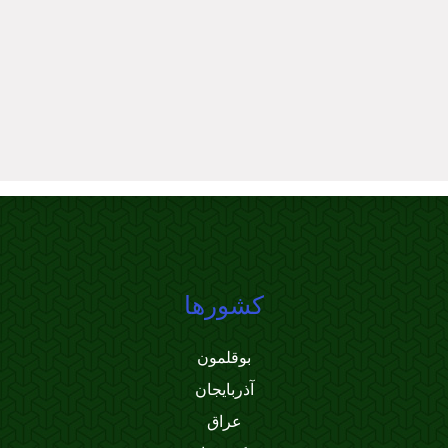
کشورها
بوقلمون
آذربایجان
عراق