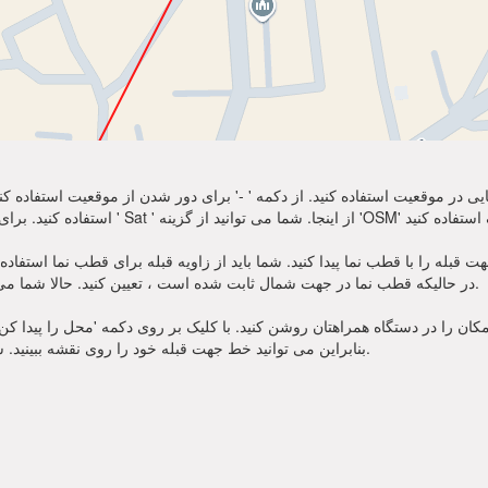
نمایی در موقعیت استفاده کنید. از دکمه ' -' برای دور شدن از موقعیت استفاده
ه را با قطب نما پیدا کنید. شما باید از زاویه قبله برای قطب نما استفاده کنید. منتظر سوز
در حالیکه قطب نما در جهت شمال ثابت شده است ، تعیین کنید. حالا شما می توانید از نماز خود به سمت جهت قبله زاویه استفاده کنید.
ان را در دستگاه همراهتان روشن کنید. با کلیک بر روی دکمه 'محل را پیدا کن' در
بنابراین می توانید خط جهت قبله خود را روی نقشه ببینید. شما همچنین زاویه قبله برای قطب نما را یاد خواهید گرفت.