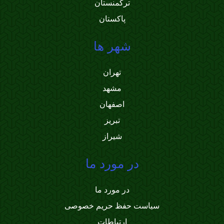
ترکمنستان
پاکستان
شهر ها
تهران
مشهد
اصفهان
تبریز
شیراز
در مورد ما
در مورد ما
سیاست حفظ حریم خصوصی
ارتباطات