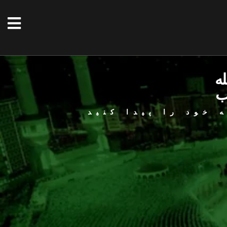
له
ب
 خود را پیدا کنید