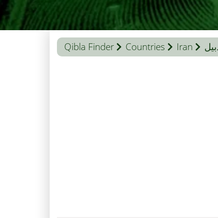
بیل
Iran
Countries
Qibla Finder