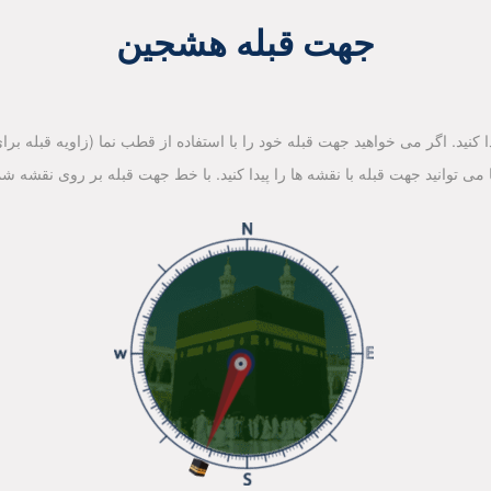
جهت قبله هشجین
کنید. اگر می خواهید جهت قبله خود را با استفاده از قطب نما (زاویه قبله برای 
ا می توانید جهت قبله با نقشه ها را پیدا کنید. با خط جهت قبله بر روی نقشه شم