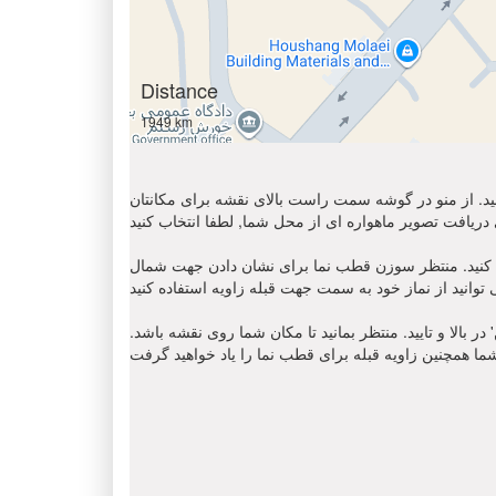
Distance
1949 km
 کنید. از منو در گوشه سمت راست بالای نقشه برای مکانتان
ن قطب نما برای نشان دادن جهت شمال ' N '. مکان نمای زاویه قبله را
 بالا و تایید. منتظر بمانید تا مکان شما روی نقشه باشد.