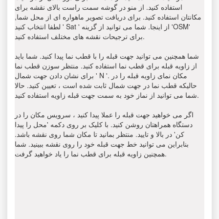
استفاده کنید. از منو در گوشه سمت راست بالای نقشه برای
مکانتان استفاده کنید. برای دریافت تصویر ماهواره ای از محل شما,
لطفا انتخاب کنید ' Sat ' از اینجا. شما می توانید از گزینه 'OSM'
برای ترجیحات نقشه های مختلف استفاده کنید.
شما همچنین می توانید جهت قبله را با قطب نما پیدا کنید. شما باید
از زاویه قبله برای قطب نما استفاده کنید. منتظر سوزن قطب نما
برای نشان دادن جهت شمال ' N '. مکان نمای زاویه قبله را در
حالیکه قطب نما در جهت شمال ثابت شده است ، تعیین کنید. حالا
شما می توانید از نماز خود به سمت جهت قبله زاویه استفاده کنید.
اگر می خواهید جهت قبله را عملا پیدا کنید ، سرویس مکان را در
دستگاه همراهتان روشن کنید. با کلیک بر روی دکمه 'محل را پیدا
کن' در بالا و تایید. منتظر بمانید تا مکان شما روی نقشه باشد.
بنابراین می توانید خط جهت قبله خود را روی نقشه ببینید. شما
همچنین زاویه قبله برای قطب نما را یاد خواهید گرفت.