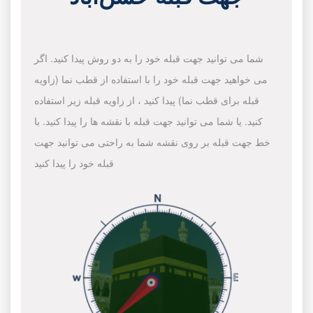
شما می توانید جهت قبله خود را به دو روش پیدا کنید. اگر
می خواهید جهت قبله خود را با استفاده از قطب نما (زاویه
قبله برای قطب نما) پیدا کنید ، از زاویه قبله زیر استفاده
کنید. یا شما می توانید جهت قبله با نقشه ها را پیدا کنید. با
خط جهت قبله بر روی نقشه شما به راحتی می توانید جهت
قبله خود را پیدا کنید