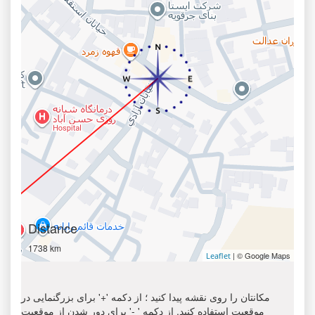
Distance
1738 km
| © Google Maps
Leaflet
مکانتان را روی نقشه پیدا کنید ؛ از دکمه '+' برای بزرگنمایی در
موقعیت استفاده کنید. از دکمه ' -' برای دور شدن از موقعیت