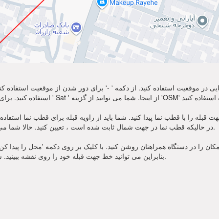
نمایی در موقعیت استفاده کنید. از دکمه ' -' برای دور شدن از موقعیت استفاده
ه را با قطب نما پیدا کنید. شما باید از زاویه قبله برای قطب نما استفاده کنید. منتظر سوز
در حالیکه قطب نما در جهت شمال ثابت شده است ، تعیین کنید. حالا شما می توانید از نماز خود به سمت جهت قبله زاویه استفاده کنید.
ان را در دستگاه همراهتان روشن کنید. با کلیک بر روی دکمه 'محل را پیدا کن' در
بنابراین می توانید خط جهت قبله خود را روی نقشه ببینید. شما همچنین زاویه قبله برای قطب نما را یاد خواهید گرفت.