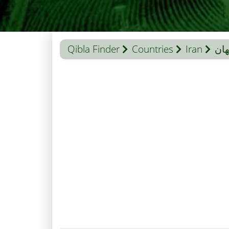
ان
Iran
Countries
Qibla Finder