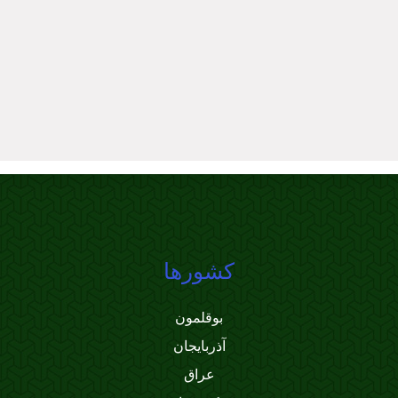
کشورها
بوقلمون
آذربایجان
عراق