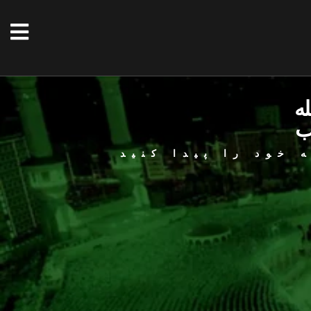
له
ب
 خود را پیدا کنید