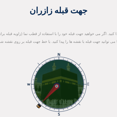
جهت قبله زازران
کنید. اگر می خواهید جهت قبله خود را با استفاده از قطب نما (زاویه قبله برای 
ا می توانید جهت قبله با نقشه ها را پیدا کنید. با خط جهت قبله بر روی نقشه شم