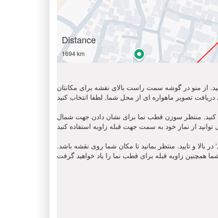
Distance
1694 km
 کنید. از منو در گوشه سمت راست بالای نقشه برای مکانتان
ن قطب نما برای نشان دادن جهت شمال ' N '. مکان نمای زاویه قبله را
 بالا و تایید. منتظر بمانید تا مکان شما روی نقشه باشد.