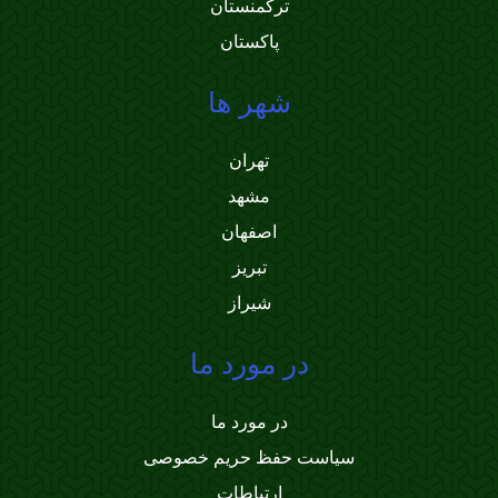
ترکمنستان
پاکستان
شهر ها
تهران
مشهد
اصفهان
تبریز
شیراز
در مورد ما
در مورد ما
سیاست حفظ حریم خصوصی
ارتباطات