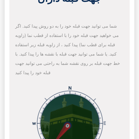
شما می توانید جهت قبله خود را به دو روش پیدا کنید. اگر
می خواهید جهت قبله خود را با استفاده از قطب نما (زاویه
قبله برای قطب نما) پیدا کنید ، از زاویه قبله زیر استفاده
کنید. یا شما می توانید جهت قبله با نقشه ها را پیدا کنید. با
خط جهت قبله بر روی نقشه شما به راحتی می توانید جهت
قبله خود را پیدا کنید