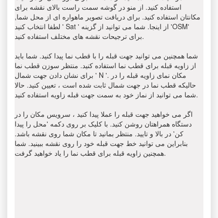
استفاده کنید. از منو در گوشه سمت راست بالای نقشه برای
مکانتان استفاده کنید. برای دریافت تصویر ماهواره ای از محل شما,
لطفا انتخاب کنید ' Sat ' از اینجا. شما می توانید از گزینه 'OSM'
برای ترجیحات نقشه های مختلف استفاده کنید.
شما همچنین می توانید جهت قبله را با قطب نما پیدا کنید. شما باید
از زاویه قبله برای قطب نما استفاده کنید. منتظر سوزن قطب نما
برای نشان دادن جهت شمال ' N '. مکان نمای زاویه قبله را در
حالیکه قطب نما در جهت شمال ثابت شده است ، تعیین کنید. حالا
شما می توانید از نماز خود به سمت جهت قبله زاویه استفاده کنید.
اگر می خواهید جهت قبله را عملا پیدا کنید ، سرویس مکان را در
دستگاه همراهتان روشن کنید. با کلیک بر روی دکمه 'محل را پیدا
کن' در بالا و تایید. منتظر بمانید تا مکان شما روی نقشه باشد.
بنابراین می توانید خط جهت قبله خود را روی نقشه ببینید. شما
همچنین زاویه قبله برای قطب نما را یاد خواهید گرفت.