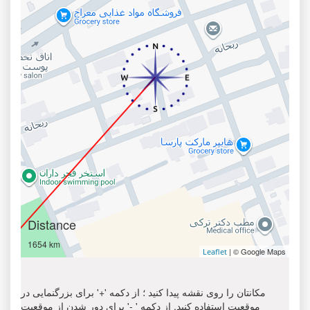
Distance
1654 km
| © Google Maps
Leaflet
مکانتان را روی نقشه پیدا کنید ؛ از دکمه '+' برای بزرگنمایی در
موقعیت استفاده کنید. از دکمه ' -' برای دور شدن از موقعیت