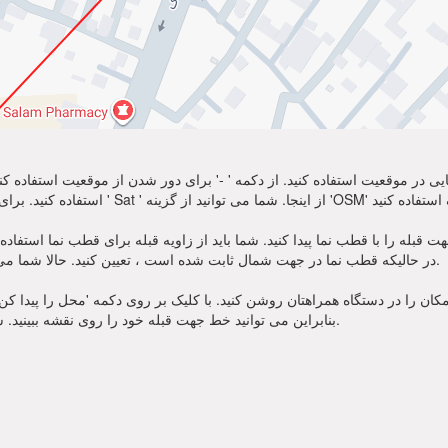
نمایی در موقعیت استفاده کنید. از دکمه ' -' برای دور شدن از موقعیت استفاده
ه را با قطب نما پیدا کنید. شما باید از زاویه قبله برای قطب نما استفاده کنید. منتظر سوز
در حالیکه قطب نما در جهت شمال ثابت شده است ، تعیین کنید. حالا شما می توانید از نماز خود به سمت جهت قبله زاویه استفاده کنید.
ان را در دستگاه همراهتان روشن کنید. با کلیک بر روی دکمه 'محل را پیدا کن' در
بنابراین می توانید خط جهت قبله خود را روی نقشه ببینید. شما همچنین زاویه قبله برای قطب نما را یاد خواهید گرفت.