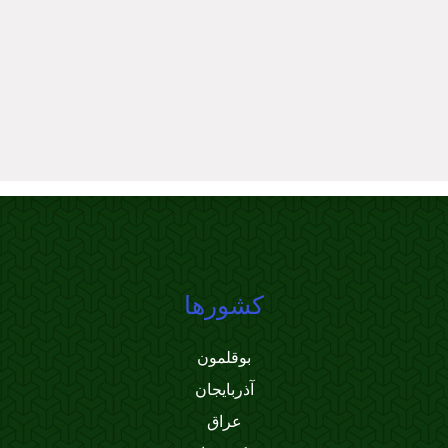
کشورها
بوقلمون
آذربایجان
عراق