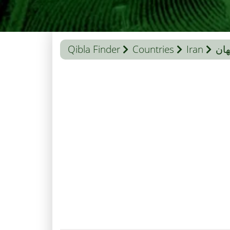
ان
Iran
Countries
Qibla Finder