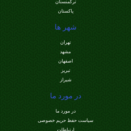
ترکمنستان
پاکستان
شهر ها
تهران
مشهد
اصفهان
تبریز
شیراز
در مورد ما
در مورد ما
سیاست حفظ حریم خصوصی
ارتباطات