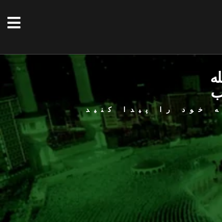
له
ب
 خود را پیدا کنید