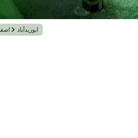
ابوزیدآباد
اصفه