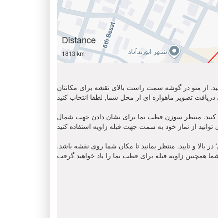
Distance
1813 km
 کنید. از منو در گوشه سمت راست بالای نقشه برای مکانتان
ن قطب نما برای نشان دادن جهت شمال ' N '. مکان نمای زاویه قبله را
 بالا و تایید. منتظر بمانید تا مکان شما روی نقشه باشد.