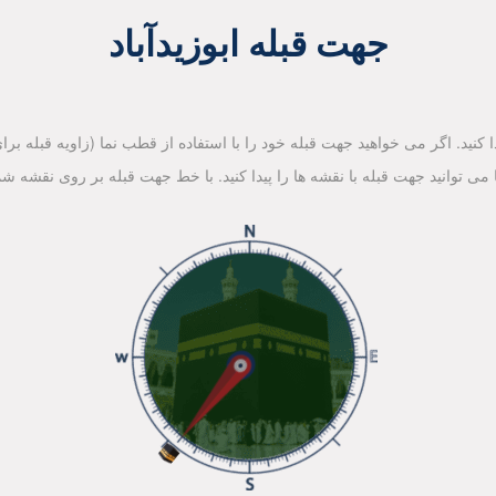
جهت قبله ابوزیدآباد
کنید. اگر می خواهید جهت قبله خود را با استفاده از قطب نما (زاویه قبله برای 
ا می توانید جهت قبله با نقشه ها را پیدا کنید. با خط جهت قبله بر روی نقشه شم